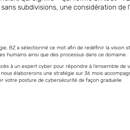
 sans subdivisions, une considération de 
, BZ a sélectionné ce mot afin de redéfinir la vision 
 des humains ainsi que des processus dans ce domaine.
ès à un expert cyber pour répondre à l'ensemble de vos
 nous élaborerons une stratégie sur 36 mois accompagné
rer votre posture de cybersécurité de façon graduelle.