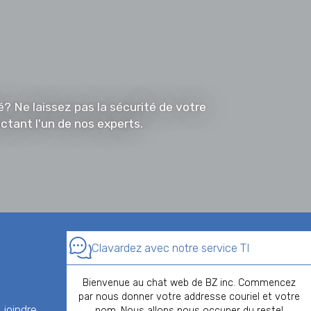
 Ne laissez pas la sécurité de votre
tant l'un de nos experts.
Clavardez avec notre service TI
Bienvenue au chat web de BZ inc. Commencez
par nous donner votre addresse couriel et votre
 joindre
1 866 588-2727
nom. Nous allons nous occuper du reste!