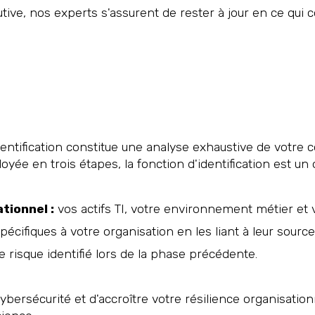
utive, nos experts s'assurent de rester à jour en ce qui 
dentification constitue une analyse exhaustive de votre c
oyée en trois étapes, la fonction d'identification est un 
.
tionnel :
vos actifs TI, votre environnement métier et
spécifiques à votre organisation en les liant à leur sourc
isque identifié lors de la phase précédente.
ybersécurité et d'accroître votre résilience organisation