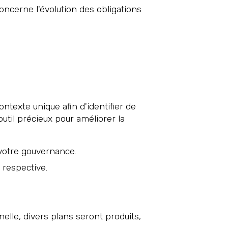
concerne l'évolution des obligations
ontexte unique afin d'identifier de
outil précieux pour améliorer la
 votre gouvernance.
e respective.
nelle, divers plans seront produits,