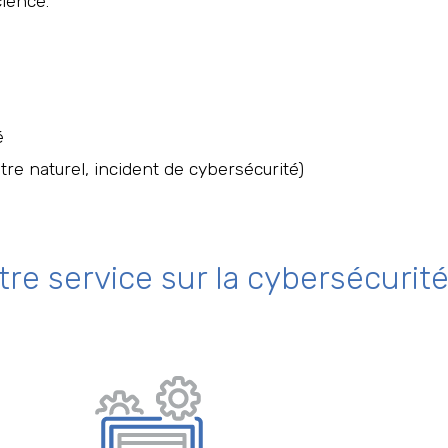
cience.
é
tre
naturel, incident de cybersécurité)
tre service sur la cybersécurit