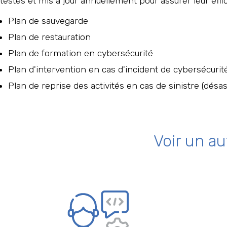
testés et mis à jour annuellement pour assurer leur effi
Plan de sauvegarde
Plan de restauration
Plan de formation en cybersécurité
Plan d'intervention en cas d'incident de cybersécurit
Plan de reprise des activités en cas de sinistre (
désas
Voir un au