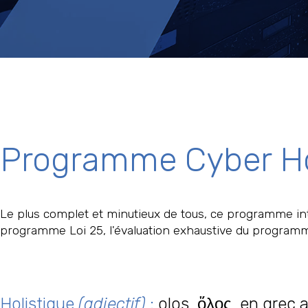
Programme Cyber Ho
Le plus complet et minutieux de tous, ce programme i
programme Loi 25, l'évaluation exhaustive du programme
Holistique
(adjectif)
:
olos, ὅλος, en grec a