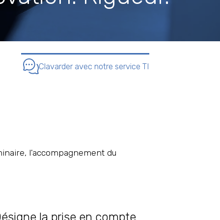
Clavarder avec notre service TI
minaire, l'accompagnement du
 Désigne la prise en compte