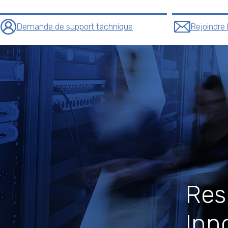
Demande de support technique
Rejoindre 
4
Resp
Inn