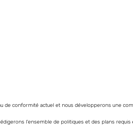
au de conformité actuel et nous développerons une co
édigerons l'ensemble de politiques et des plans requis e